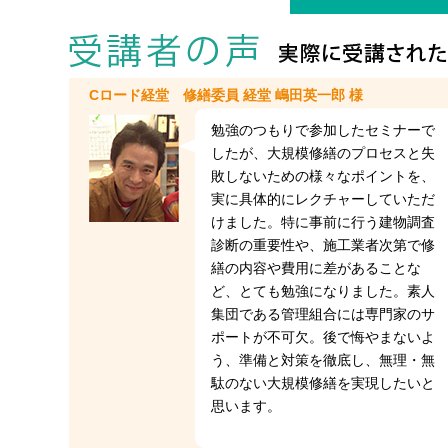
Cロード経堂 修繕委員 経堂 嶋田英一郎 様
勉強のつもりで参加したセミナーで
したが、大規模修繕のプロセスと失
敗しないための様々なポイントを、
実に具体的にレクチャーしていただ
けました。特に事前に行う建物調査
診断の重要性や、施工業者次第で修
繕の内容や費用に差があることな
ど、とても勉強になりました。素人
集団である管理組合には専門家のサ
ポートが不可欠。後で悔やまないよ
う、準備と対策を徹底し、無理・無
駄のない大規模修繕を実現したいと
思います。