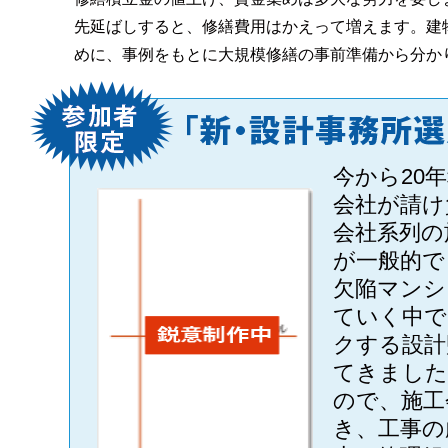
先延ばしすると、修繕費用はかえって増えます。建
めに、事例をもとに大規模修繕の事前準備から分か
今から20
会社が請け
会社系列の
が一般的で
欠陥マンシ
ていく中で
クする設計
てきました
ので、施工
き、工事の