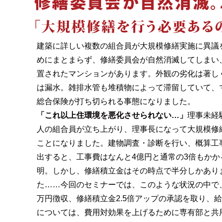
建築に詳しい複数の組合員が大規模修繕実施に異議
めにまとまらず、修繕委員会が自然消滅してしまい、
置されたマンションがあります。外観の劣化は著し
は漏水。雑排水管も堆積物によって滞留していて、
総合保険が打ち切られる事態になりました。
「これ以上住環境を悪化させられない…」
理事未経
人の組合員が立ち上がり、理事長になって大規模修
ことになりました。建物調査・診断を行い、概算工
出すると、工事費はなんと4億円と通常の3倍もかか
明。しかし、修繕積立金はその時点で半分しかあり
た……今回のセミナーでは、このような状況の中で、
万円徴収、修繕積立金2.5倍アップの承認を取り、
については、費用対効果を上げるために専有部と共