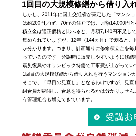
1回目の大規模修繕から借り入
しかし、2011年に国土交通省が策定した「マンシ
は約200円／m²。70m²の住戸では、月額14,00
積立金は適正価格と比べると、月額7,140円不足
集められていますが、12年（144ヵ月）で割ると、
が分かります。つまり、計画通りに修繕積立金を毎
っているのです。分譲時に販売しやすいように修繕
震災復興やオリンピック特需で工事費が上がってい
1回目の大規模修繕から借り入れを行うマンション
そこで、「早目の見直し」となるわけですが、見直
組合員が納得し、合意を得られるかは分かりません
う管理組合も増えてきています。