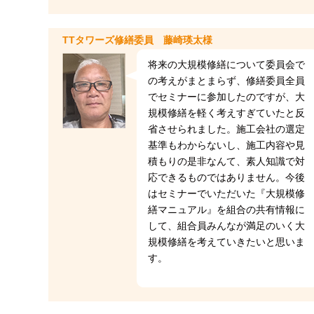
TTタワーズ修繕委員 藤崎瑛太様
将来の大規模修繕について委員会で
の考えがまとまらず、修繕委員全員
でセミナーに参加したのですが、大
規模修繕を軽く考えすぎていたと反
省させられました。施工会社の選定
基準もわからないし、施工内容や見
積もりの是非なんて、素人知識で対
応できるものではありません。今後
はセミナーでいただいた『大規模修
繕マニュアル』を組合の共有情報に
して、組合員みんなが満足のいく大
規模修繕を考えていきたいと思いま
す。