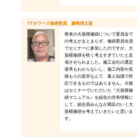
TTタワーズ修繕委員 藤崎瑛太様
将来の大規模修繕について委員会で
の考えがまとまらず、修繕委員全員
でセミナーに参加したのですが、大
規模修繕を軽く考えすぎていたと反
省させられました。施工会社の選定
基準もわからないし、施工内容や見
積もりの是非なんて、素人知識で対
応できるものではありません。今後
はセミナーでいただいた『大規模修
繕マニュアル』を組合の共有情報に
して、組合員みんなが満足のいく大
規模修繕を考えていきたいと思いま
す。