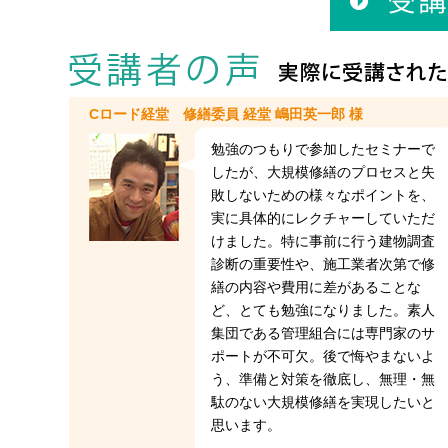
Cロード経堂 修繕委員 経堂 嶋田英一郎 様
勉強のつもりで参加したセミナーで
したが、大規模修繕のプロセスと失
敗しないための様々なポイントを、
実に具体的にレクチャーしていただ
けました。特に事前に行う建物調査
診断の重要性や、施工業者次第で修
繕の内容や費用に差があることな
ど、とても勉強になりました。素人
集団である管理組合には専門家のサ
ポートが不可欠。後で悔やまないよ
う、準備と対策を徹底し、無理・無
駄のない大規模修繕を実現したいと
思います。