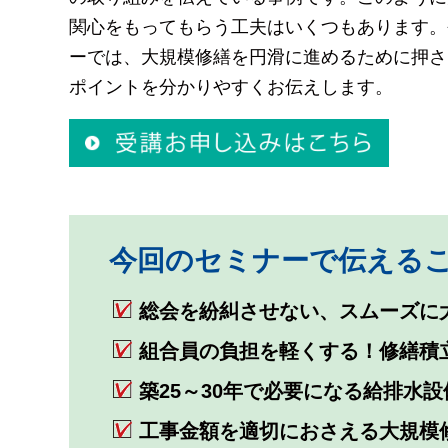
関心をもってもらう工夫はいくつもあります。
ーでは、大規模修繕を円滑に進めるために押さ
ポイントを分かりやすくお伝えします。
今回のセミナーで伝える
総会を紛糾させない、スムーズに
組合員の負担を軽くする！修繕積
築25～30年で必要になる給排水
工事金額を適切におさえる大規模