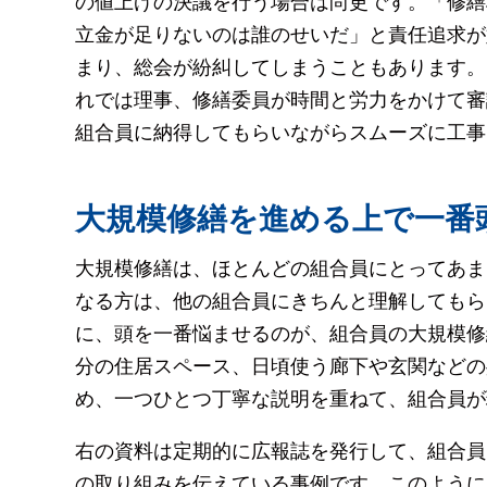
の値上げの決議を行う場合は尚更です。「修繕
立金が足りないのは誰のせいだ」と責任追求が
まり、総会が紛糾してしまうこともあります。
れでは理事、修繕委員が時間と労力をかけて審
組合員に納得してもらいながらスムーズに工事
大規模修繕を進める上で一番
大規模修繕は、ほとんどの組合員にとってあま
なる方は、他の組合員にきちんと理解してもら
に、頭を一番悩ませるのが、組合員の大規模修
分の住居スペース、日頃使う廊下や玄関などの
め、一つひとつ丁寧な説明を重ねて、組合員が
右の資料は定期的に広報誌を発行して、組合員
の取り組みを伝えている事例です。このように