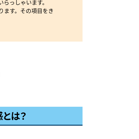
いらっしゃいます。
ります。その項目をき
感とは？