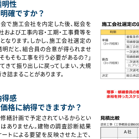
透明性
は明確ですか？
事会で施工会社を内定した後、総会を
社および工事内容・工期・工事費等を
となります。しかし、施工会社選定の
透明だと、組合員の合意が得られませ
「そもそも工事を行う必要があるの？」
てきて振り出しに戻ってしまい、大規
き詰まることがあります。
納得感
と価格に納得できますか？
期修繕計画で予定されているからとい
ではありません。建物の調査診断結果
ケートによる要望を反映させた上で、