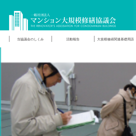
当協議会のしくみ
活動報告
大規模修繕関連基礎用語