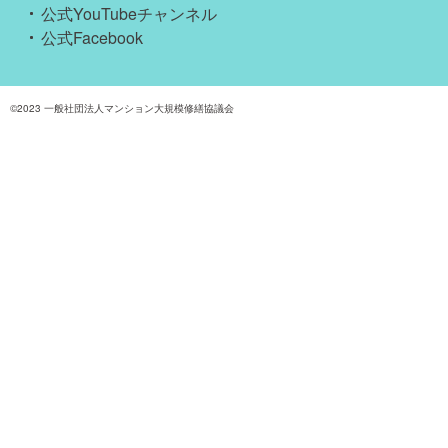
公式YouTubeチャンネル
2025.07.13
【セミナー】松井理事が講師を務めま
公式Facebook
2025.07.06
【セミナー】東京東セミナー開催
2025.07.06
【セミナー】横須賀セミナー開催
©2023
一般社団法人マンション大規模修繕協議会
2025.06.28
【セミナー】埼玉西セミナー開催
2025.06.22
【セミナー】品川セミナー開催
2025.06.21
【セミナー】八王子セミナー開催
2025.05.18
【セミナー】横浜セミナー開催
2025.05.17
【セミナー】渋谷セミナー開催
2025.04.19
【セミナー】札幌セミナー開催
2025.03.05
【セミナー】2025春マンション大規
2025.02.09
【セミナー】大宮セミナー開催