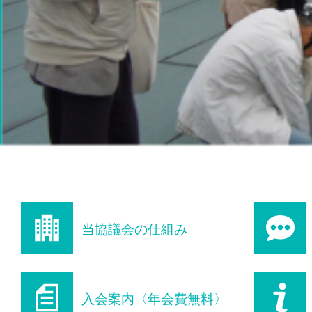
当協議会の仕組み
入会案内〈年会費無料〉