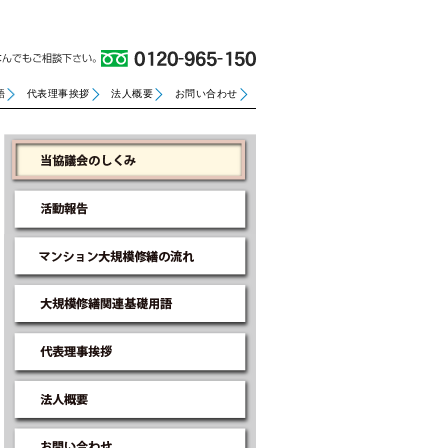
語
代表理事挨拶
法人概要
お問い合わせ