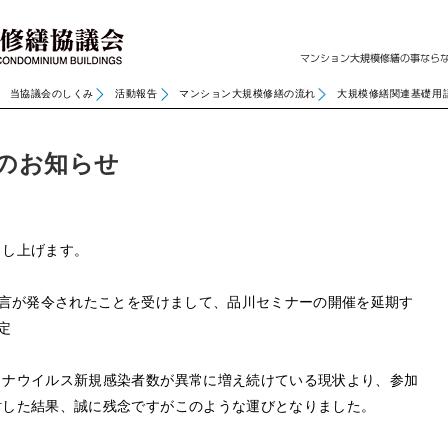
当協議会のしくみ
活動報告
マンション大規模修繕の流れ
大規模修繕関連基礎用
のお知らせ
申し上げます。
宣言が発令されたことを受けまして、品川セミナーの開催を延期す
定
ロナウイルス新規感染者数が異常に増え続けている現状より、参加
討した結果、誠に残念ですがこのような運びとなりました。