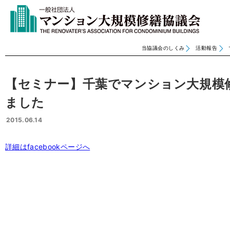
当協議会のしくみ
活動報告
【セミナー】千葉でマンション大規模
ました
2015.06.14
詳細はfacebookページへ