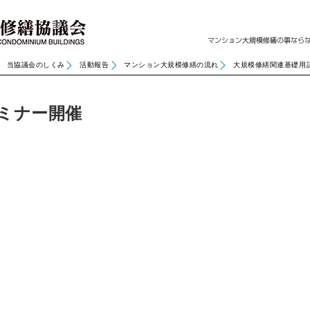
当協議会のしくみ
活動報告
マンション大規模修繕の流れ
大規模修繕関連基礎用
ミナー開催