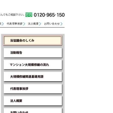
語
代表理事挨拶
法人概要
お問い合わせ