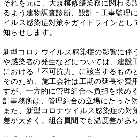
それを元に、大規模修繕業務に関わる
るよう建物調査診断、設計・工事監理
イルス感染症対策をガイドラインとし
知らせします。
新型コロナウイルス感染症の影響に伴
や感染者の発生などについては、建設
における「不可抗力」に該当するもの
そのため、施工会社は工期の延長や費
すが、一方的に管理組合へ負担を求め
計事務所は、管理組合の立場にたった
また、新型コロナウイルス感染症の対
差が大きく、組合員間でも温度差があ