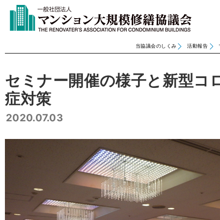
当協議会のしくみ
活動報告
セミナー開催の様子と新型コ
症対策
2020.07.03