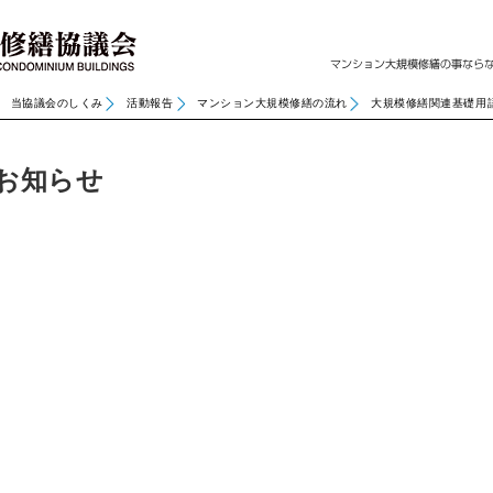
当協議会のしくみ
活動報告
マンション大規模修繕の流れ
大規模修繕関連基礎用
お知らせ