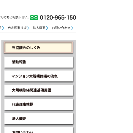
語
代表理事挨拶
法人概要
お問い合わせ