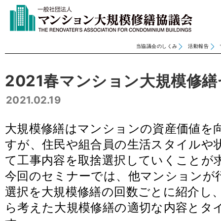
当協議会のしくみ
活動報告
2021春マンション大規模修
2021.02.19
大規模修繕はマンションの資産価値を
すが、住民や組合員の生活スタイルや
て工事内容を取捨選択していくことが
今回のセミナーでは、他マンションが
選択を大規模修繕の回数ごとに紹介し
ら考えた大規模修繕の適切な内容とタ