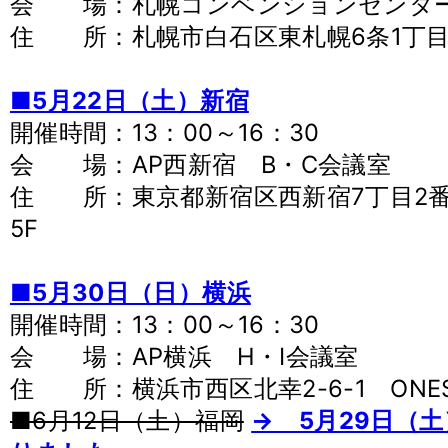
会 場：札幌コンベンションセンタ
住 所：札幌市白石区東札幌6条1丁目1
■5月22日（土）新宿
開催時間：13：00～16：30
会 場：AP西新宿 B・C会議室
住 所：東京都新宿区西新宿7丁目2番
5F
■5月30日（日）横浜
開催時間：13：00～16：30
会 場：AP横浜 H・I会議室
住 所：横浜市西区北幸2-6-1 ONE
■6月12日（土）福岡
→ 5月29日（